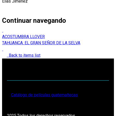
Elías Jiménez
Continuar navegando
ACOSTUMBRA LLOVER
TAHUANCA: EL GRAN SEÑOR DE LA SELVA
Back to items list
Catálogo de películas guatemaltecas
2025.Todos los derechos reservados.