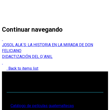
Continuar navegando
JOSOL ALA`S: LA HISTORIA EN LA MIRADA DE DON
FELICIANO
DIDACTIZACIÓN DEL Q´ANIL
Back to items list
Catálogo de películas guatemaltecas