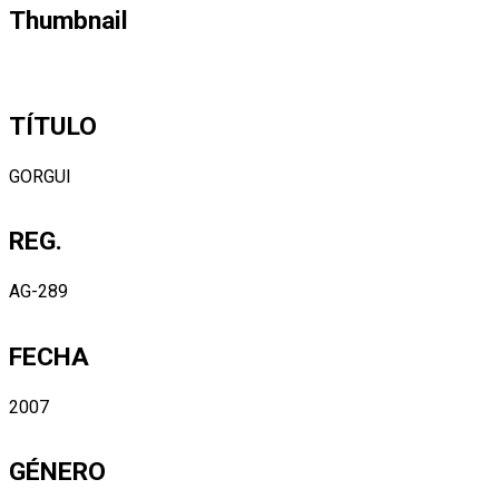
Thumbnail
TÍTULO
GORGUI
REG.
AG-289
FECHA
2007
GÉNERO