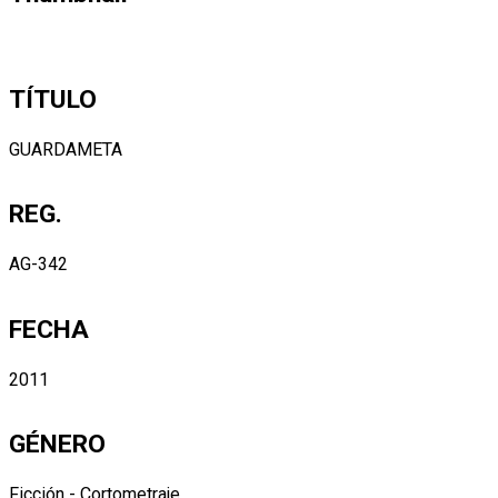
TÍTULO
GUARDAMETA
REG.
AG-342
FECHA
2011
GÉNERO
Ficción - Cortometraje