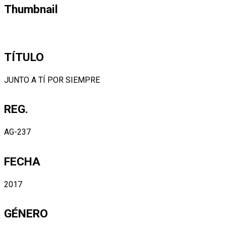
Thumbnail
TÍTULO
JUNTO A TÍ POR SIEMPRE
REG.
AG-237
FECHA
2017
GÉNERO