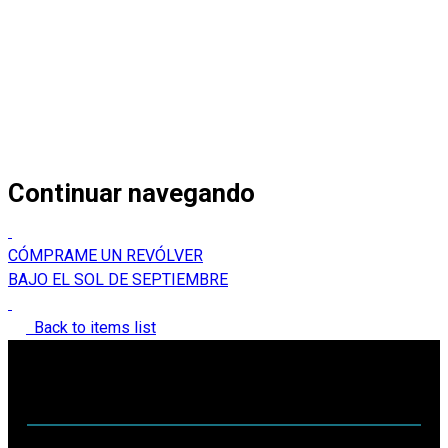
Continuar navegando
CÓMPRAME UN REVÓLVER
BAJO EL SOL DE SEPTIEMBRE
Back to items list