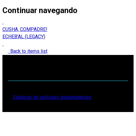
Continuar navegando
CUSHA, COMPADRE!
ECHEB’AL (LEGACY)
Back to items list
Catálogo de películas guatemaltecas
2025.Todos los derechos reservados.